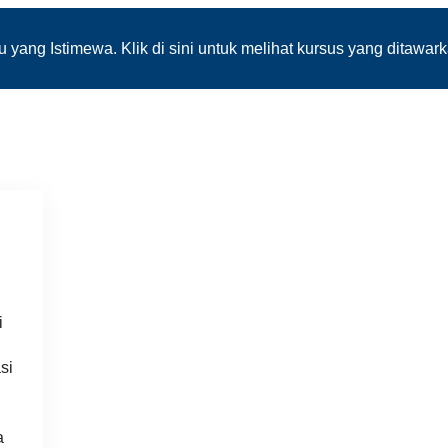
yang Istimewa. Klik di sini untuk melihat kursus yang ditawar
i
si
a