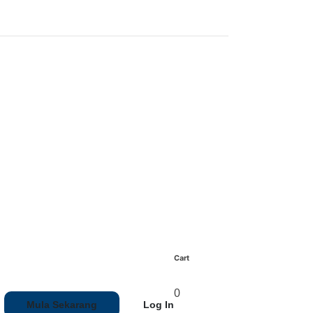
Cart
0
Mula Sekarang
Log In