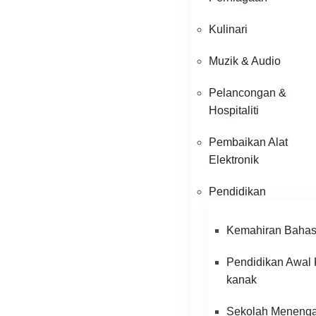
Kulinari
Muzik & Audio
Pelancongan &
Hospitaliti
Pembaikan Alat
Elektronik
Pendidikan
Kemahiran Baha
Pendidikan Awal
kanak
Sekolah Meneng