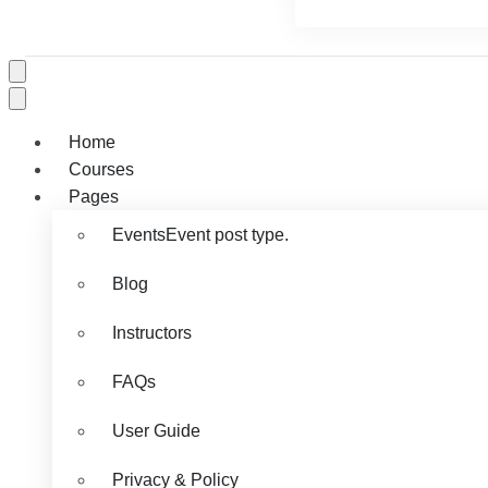
Home
Courses
Pages
Events
Event post type.
Blog
Instructors
FAQs
User Guide
Privacy & Policy