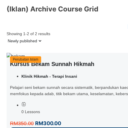
(Iklan) Archive Course Grid
Showing 1-2 of 2 results
Perubatan Islam
Kursus Bekam Sunnah Hikmah
Klinik Hikmah - Terapi Insani
Pelajari seni bekam sunnah secara sistematik, berpandukan kaed
memfokus kepada adab, titik bekam utama, keselamatan, kebersihan
0 Lessons
RM300.00
RM350.00