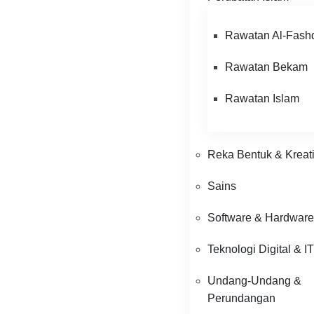
Rawatan Al-Fash
Rawatan Bekam
Rawatan Islam
Reka Bentuk & Kreativ
Sains
Software & Hardwar
Teknologi Digital & I
Undang-Undang &
Perundangan