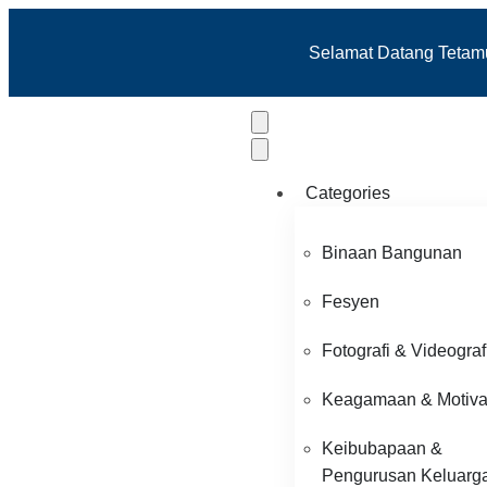
Selamat Datang Tetamu 
Categories
Binaan Bangunan
Fesyen
Fotografi & Videograf
Keagamaan & Motiva
Keibubapaan &
Pengurusan Keluarg