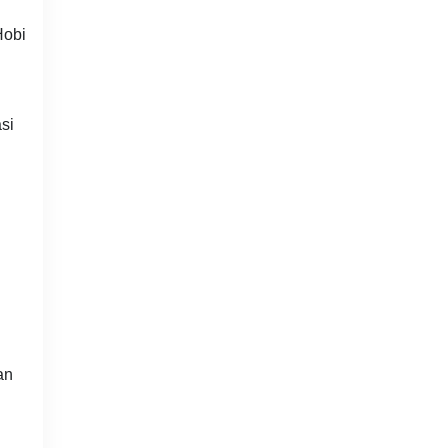
Hobi
si
an