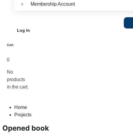
Membership Account
Log In
Cart
0
No
products
in the cart.
Home
Projects
Opened book