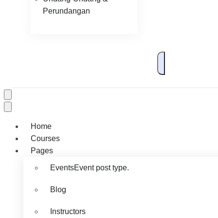
Perundangan
Home
Courses
Pages
Events
Event post type.
Blog
Instructors