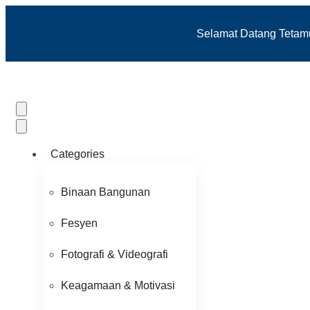
Selamat Datang Tetamu 
Categories
Binaan Bangunan
Fesyen
Fotografi & Videografi
Keagamaan & Motivasi